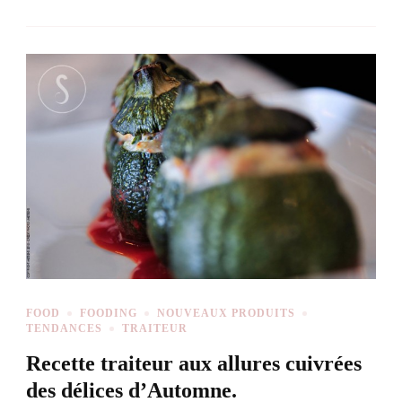
FOOD
FOODING
NOUVEAUX PRODUITS
TENDANCES
TRAITEUR
Recette traiteur aux allures cuivrées
des délices d’Automne.