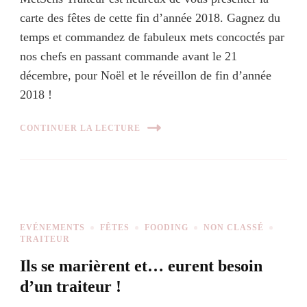
carte des fêtes de cette fin d’année 2018. Gagnez du
temps et commandez de fabuleux mets concoctés par
nos chefs en passant commande avant le 21
décembre, pour Noël et le réveillon de fin d’année
2018 !
CONTINUER LA LECTURE
EVÉNEMENTS
FÊTES
FOODING
NON CLASSÉ
TRAITEUR
Ils se marièrent et… eurent besoin
d’un traiteur !