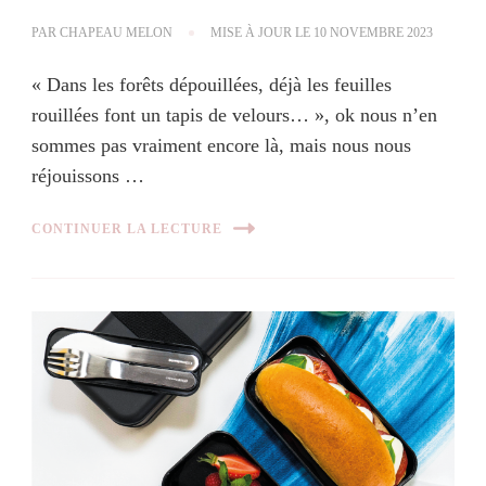
PAR
CHAPEAU MELON
MISE À JOUR LE
10 NOVEMBRE 2023
« Dans les forêts dépouillées, déjà les feuilles
rouillées font un tapis de velours… », ok nous n’en
sommes pas vraiment encore là, mais nous nous
réjouissons …
CONTINUER LA LECTURE