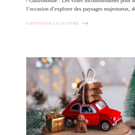
/ Gastronomie : Les villes incontournables pour l
l’occasion d’explorer des paysages majestueux, 
CONTINUER LA LECTURE