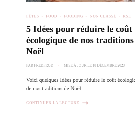
FÊTES
FOOD
FOODING
NON CLASSÉ
RSE
5 Idées pour réduire le coût
écologique de nos traditions
Noël
PAR
FREDPROD
MISE À JOUR LE
18 DÉCEMBRE 2023
Voici quelques Idées pour réduire le coût écologi
de nos traditions de Noël
CONTINUER LA LECTURE