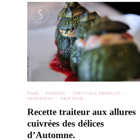
FOOD
FOODING
NOUVEAUX PRODUITS
TENDANCES
TRAITEUR
Recette traiteur aux allures
cuivrées des délices
d’Automne.