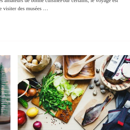
es amateurs de bonne cuisinePour certains, le voyage est
de visiter des musées …