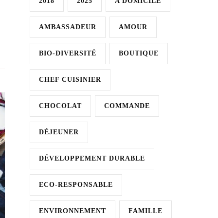
2018
2025
A DOMICILE
AMBASSADEUR
AMOUR
BIO-DIVERSITÉ
BOUTIQUE
CHEF CUISINIER
CHOCOLAT
COMMANDE
DÉJEUNER
DÉVELOPPEMENT DURABLE
ECO-RESPONSABLE
ENVIRONNEMENT
FAMILLE