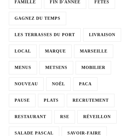
FAMILLE
FIN D'ANNÉE
FÊTES
GAGNEZ DU TEMPS
LES TERRASSES DU PORT
LIVRAISON
LOCAL
MARQUE
MARSEILLE
MENUS
METSENS
MOBILIER
NOUVEAU
NOËL
PACA
PAUSE
PLATS
RECRUTEMENT
RESTAURANT
RSE
RÉVEILLON
SALADE PASCAL
SAVOIR-FAIRE