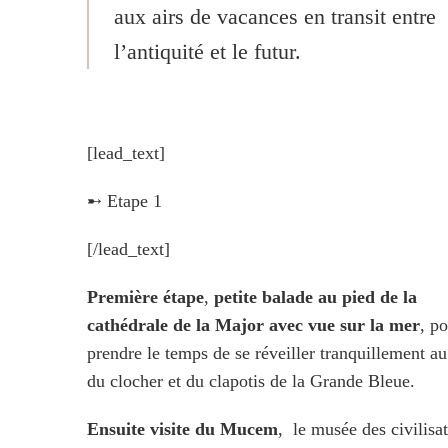
aux airs de vacances en transit entre
l’antiquité et le futur.
[lead_text]
➸ Etape 1
[/lead_text]
Première étape
,
petite balade au pied de la
cathédrale de la Major avec vue sur la mer
, p
prendre le temps de se réveiller tranquillement a
du clocher et du clapotis de la Grande Bleue.
Ensuite visite du Mucem
, le musée des civilisa