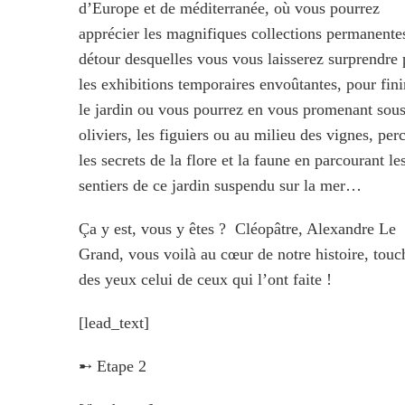
d’Europe et de méditerranée, où vous pourrez
apprécier les magnifiques collections permanente
détour desquelles vous vous laisserez surprendre 
les exhibitions temporaires envoûtantes, pour fini
le jardin ou vous pourrez en vous promenant sous
oliviers, les figuiers ou au milieu des vignes, per
les secrets de la flore et la faune en parcourant le
sentiers de ce jardin suspendu sur la mer…
Ça y est, vous y êtes ? Cléopâtre, Alexandre Le
Grand, vous voilà au cœur de notre histoire, touc
des yeux celui de ceux qui l’ont faite !
[lead_text]
➸ Etape 2