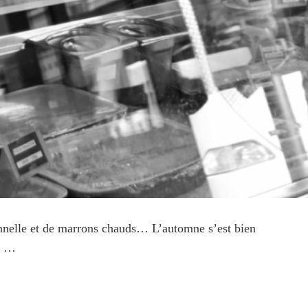
annelle et de marrons chauds… L’automne s’est bien
es …