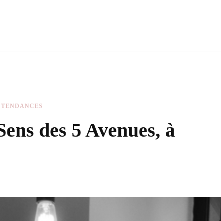
TENDANCES
ens des 5 Avenues, à