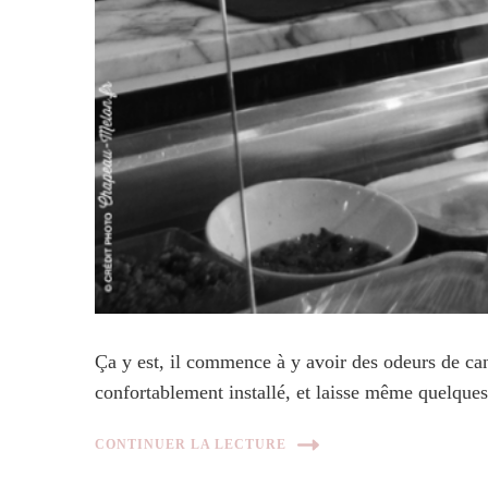
Ça y est, il commence à y avoir des odeurs de c
confortablement installé, et laisse même quelqu
CONTINUER LA LECTURE