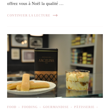
offrez vous à Noël la qualité …
CONTINUER LA LECTURE
FOOD
FOODING
GOURMANDISE
PÂTISSERIE