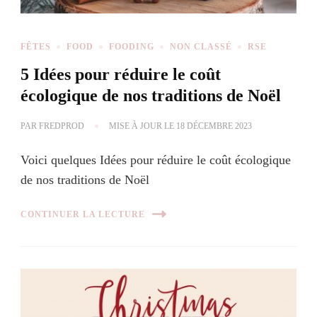
FÊTES
FOOD
FOODING
NON CLASSÉ
RSE
5 Idées pour réduire le coût
écologique de nos traditions de Noël
PAR
FREDPROD
MISE À JOUR LE
18 DÉCEMBRE 2023
Voici quelques Idées pour réduire le coût écologique
de nos traditions de Noël
CONTINUER LA LECTURE