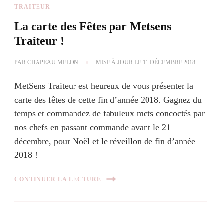
TRAITEUR
La carte des Fêtes par Metsens
Traiteur !
PAR
CHAPEAU MELON
MISE À JOUR LE
11 DÉCEMBRE 2018
MetSens Traiteur est heureux de vous présenter la
carte des fêtes de cette fin d’année 2018. Gagnez du
temps et commandez de fabuleux mets concoctés par
nos chefs en passant commande avant le 21
décembre, pour Noël et le réveillon de fin d’année
2018 !
CONTINUER LA LECTURE