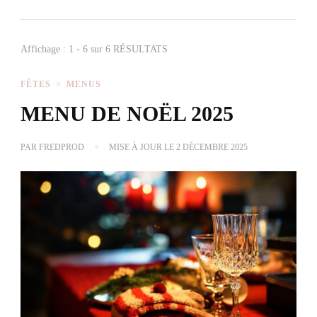
Affichage : 1 - 6 sur 6 RÉSULTATS
FÊTES
MENUS
MENU DE NOËL 2025
PAR
FREDPROD
MISE À JOUR LE
2 DÉCEMBRE 2025