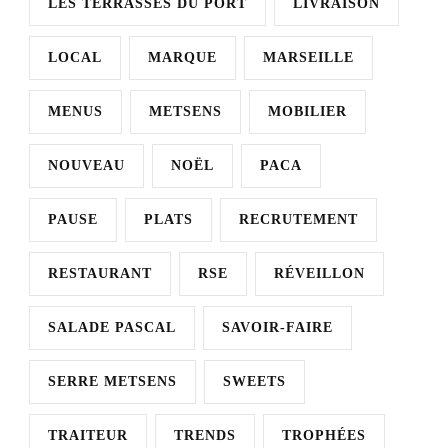
LES TERRASSES DU PORT
LIVRAISON
LOCAL
MARQUE
MARSEILLE
MENUS
METSENS
MOBILIER
NOUVEAU
NOËL
PACA
PAUSE
PLATS
RECRUTEMENT
RESTAURANT
RSE
RÉVEILLON
SALADE PASCAL
SAVOIR-FAIRE
SERRE METSENS
SWEETS
TRAITEUR
TRENDS
TROPHÉES