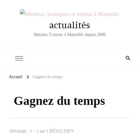
actualités
Metsens Traiteur à Marseille depuis 2009
Accueil
Gagnez du temps
Gagnez du temps
Affichage : 1 - 1 sur 1 RÉSULTATS