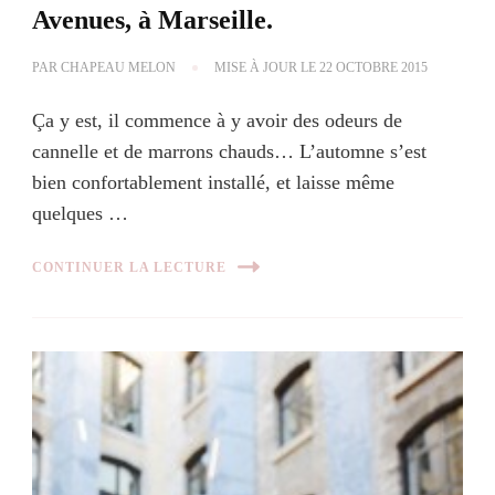
Avenues, à Marseille.
PAR
CHAPEAU MELON
MISE À JOUR LE
22 OCTOBRE 2015
Ça y est, il commence à y avoir des odeurs de
cannelle et de marrons chauds… L’automne s’est
bien confortablement installé, et laisse même
quelques …
CONTINUER LA LECTURE