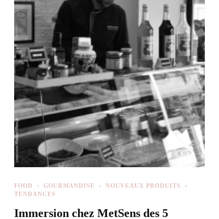
FOOD
GOURMANDISE
NOUVEAUX PRODUITS
TENDANCES
Immersion chez MetSens des 5