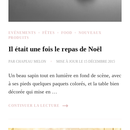
EVÉNEMENTS
FÊTES
FOOD
NOUVEAUX
PRODUITS
Il était une fois le repas de Noël
PAR
CHAPEAU MELON
MISE À JOUR LE
15 DÉCEMBRE 2015
Un beau sapin tout en lumière en fond de scène, avec
à ses pieds quelques paquets colorés, et la table bien
décorée qui mise en …
CONTINUER LA LECTURE