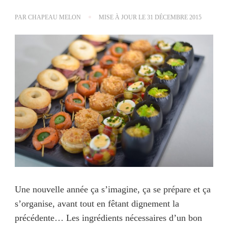
PAR
CHAPEAU MELON
MISE À JOUR LE
31 DÉCEMBRE 2015
Une nouvelle année ça s’imagine, ça se prépare et ça
s’organise, avant tout en fêtant dignement la
précédente… Les ingrédients nécessaires d’un bon