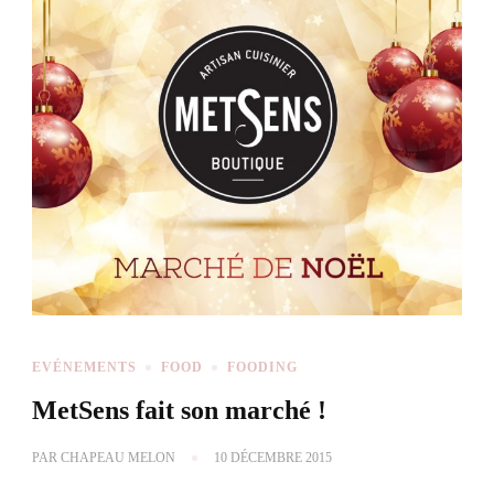
EVÉNEMENTS
FOOD
FOODING
MetSens fait son marché !
PAR
CHAPEAU MELON
10 DÉCEMBRE 2015