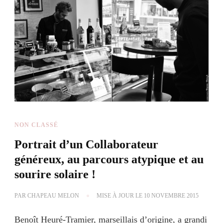
NON CLASSÉ
Portrait d’un Collaborateur
généreux, au parcours atypique et au
sourire solaire !
PAR
CHAPEAU MELON
MISE À JOUR LE
10 NOVEMBRE 2015
Benoît Heuré-Tramier, marseillais d’origine, a grandi