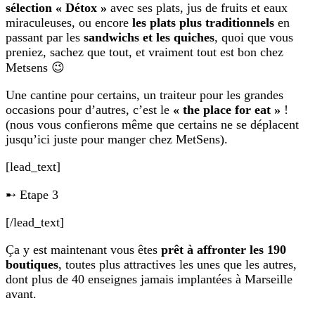
sélection « Détox »
avec ses plats, jus de fruits et eaux
miraculeuses, ou encore
les plats plus traditionnels
en
passant par les
sandwichs et les quiches
, quoi que vous
preniez, sachez que tout, et vraiment tout est bon chez
Metsens 😉
Une cantine pour certains, un traiteur pour les grandes
occasions pour d’autres, c’est le
« the place for eat »
!
(nous vous confierons même que certains ne se déplacent
jusqu’ici juste pour manger chez MetSens).
[lead_text]
➸ Etape 3
[/lead_text]
Ça y est maintenant vous êtes
prêt à affronter les 190
boutiques
, toutes plus attractives les unes que les autres,
dont plus de 40 enseignes jamais implantées à Marseille
avant.