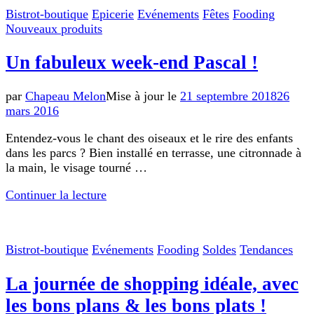
Bistrot-boutique
Epicerie
Evénements
Fêtes
Fooding
Nouveaux produits
Un fabuleux week-end Pascal !
par
Chapeau Melon
Mise à jour le
21 septembre 2018
26
mars 2016
Entendez-vous le chant des oiseaux et le rire des enfants
dans les parcs ? Bien installé en terrasse, une citronnade à
la main, le visage tourné …
Continuer la lecture
Bistrot-boutique
Evénements
Fooding
Soldes
Tendances
La journée de shopping idéale, avec
les bons plans & les bons plats !