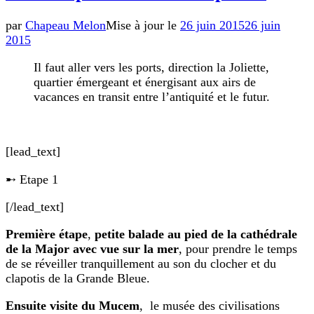
par
Chapeau Melon
Mise à jour le
26 juin 2015
26 juin
2015
Il faut aller vers les ports, direction la Joliette,
quartier émergeant et énergisant aux airs de
vacances en transit entre l’antiquité et le futur.
[lead_text]
➸ Etape 1
[/lead_text]
Première étape
,
petite balade au pied de la cathédrale
de la Major avec vue sur la mer
, pour prendre le temps
de se réveiller tranquillement au son du clocher et du
clapotis de la Grande Bleue.
Ensuite visite du Mucem
, le musée des civilisations