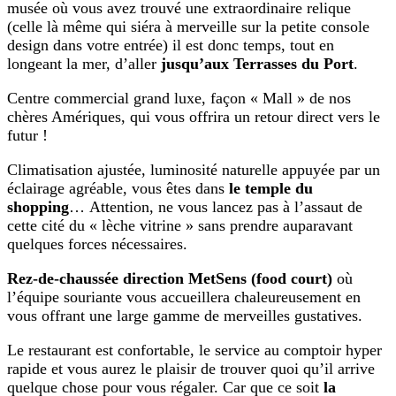
musée où vous avez trouvé une extraordinaire relique
(celle là même qui siéra à merveille sur la petite console
design dans votre entrée) il est donc temps, tout en
longeant la mer, d’aller
jusqu’aux Terrasses du Port
.
Centre commercial grand luxe, façon « Mall » de nos
chères Amériques, qui vous offrira un retour direct vers le
futur !
Climatisation ajustée, luminosité naturelle appuyée par un
éclairage agréable, vous êtes dans
le temple du
shopping
… Attention, ne vous lancez pas à l’assaut de
cette cité du « lèche vitrine » sans prendre auparavant
quelques forces nécessaires.
Rez-de-chaussée direction MetSens (food court)
où
l’équipe souriante vous accueillera chaleureusement en
vous offrant une large gamme de merveilles gustatives.
Le restaurant est confortable, le service au comptoir hyper
rapide et vous aurez le plaisir de trouver quoi qu’il arrive
quelque chose pour vous régaler. Car que ce soit
la