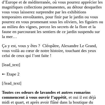
d’Europe et de méditerranée, où vous pourrez apprécier les
magnifiques collections permanentes, au détour desquelles
vous vous laisserez surprendre par les exhibitions
temporaires envoûtantes, pour finir par le jardin ou vous
pourrez en vous promenant sous les oliviers, les figuiers ou
au milieu des vignes, percez les secrets de la flore et la
faune en parcourant les sentiers de ce jardin suspendu sur
la mer…
Ça y est, vous y êtes ? Cléopâtre, Alexandre Le Grand,
vous voilà au cœur de notre histoire, touchant des yeux
celui de ceux qui l’ont faite !
[lead_text]
➸ Etape 2
[/lead_text]
Toutes ces odeurs de lavandes et autres romarins
commencent à vous ouvrir l’appétit
, et oui il est déjà
midi et quart, et après avoir flâné dans la boutique du