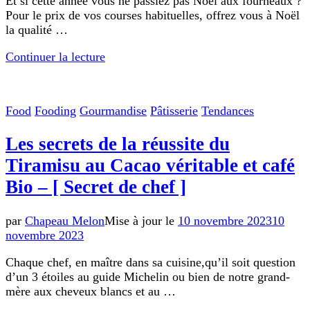
Et si cette année vous ne passiez pas Noël aux fourneaux ?
Pour le prix de vos courses habituelles, offrez vous à Noël
la qualité …
Continuer la lecture
Food
Fooding
Gourmandise
Pâtisserie
Tendances
Les secrets de la réussite du
Tiramisu au Cacao véritable et café
Bio – [ Secret de chef ]
par
Chapeau Melon
Mise à jour le
10 novembre 2023
10
novembre 2023
Chaque chef, en maître dans sa cuisine,qu’il soit question
d’un 3 étoiles au guide Michelin ou bien de notre grand-
mère aux cheveux blancs et au …