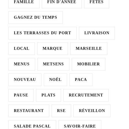
FAMILLE
FIN D'ANNÉE
FÊTES
GAGNEZ DU TEMPS
LES TERRASSES DU PORT
LIVRAISON
LOCAL
MARQUE
MARSEILLE
MENUS
METSENS
MOBILIER
NOUVEAU
NOËL
PACA
PAUSE
PLATS
RECRUTEMENT
RESTAURANT
RSE
RÉVEILLON
SALADE PASCAL
SAVOIR-FAIRE