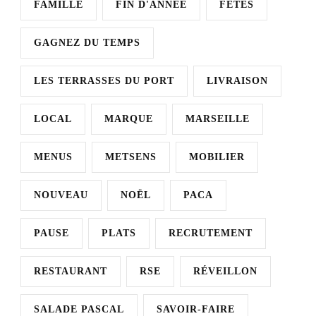
FAMILLE
FIN D'ANNÉE
FÊTES
GAGNEZ DU TEMPS
LES TERRASSES DU PORT
LIVRAISON
LOCAL
MARQUE
MARSEILLE
MENUS
METSENS
MOBILIER
NOUVEAU
NOËL
PACA
PAUSE
PLATS
RECRUTEMENT
RESTAURANT
RSE
RÉVEILLON
SALADE PASCAL
SAVOIR-FAIRE