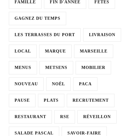
FAMILLE
FIN D'ANNÉE
FÊTES
GAGNEZ DU TEMPS
LES TERRASSES DU PORT
LIVRAISON
LOCAL
MARQUE
MARSEILLE
MENUS
METSENS
MOBILIER
NOUVEAU
NOËL
PACA
PAUSE
PLATS
RECRUTEMENT
RESTAURANT
RSE
RÉVEILLON
SALADE PASCAL
SAVOIR-FAIRE